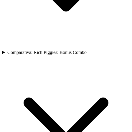
Comparativa: Rich Piggies: Bonus Combo