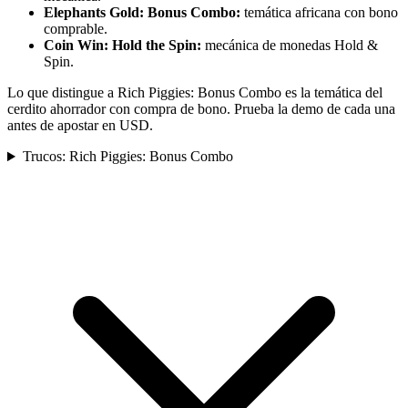
Elephants Gold: Bonus Combo:
temática africana con bono
comprable.
Coin Win: Hold the Spin:
mecánica de monedas Hold &
Spin.
Lo que distingue a Rich Piggies: Bonus Combo es la temática del
cerdito ahorrador con compra de bono. Prueba la demo de cada una
antes de apostar en USD.
Trucos: Rich Piggies: Bonus Combo