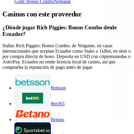
Gold: Bonus Combo
Netgame
Casinos con este proveedor
¿Dónde jugar Rich Piggies: Bonus Combo desde
Ecuador?
Hallas Rich Piggies: Bonus Combo, de Netgame, en casas
internacionales que aceptan Ecuador como Stake o 1xBet, en slots o
por compra directa de bono. Deposita en USD con criptomonedas o
AstroPay. Ecuador no emite licencia local de casino, así que
comprueba la reputación de pago antes de jugar.
Betsson
Bet365
Betano