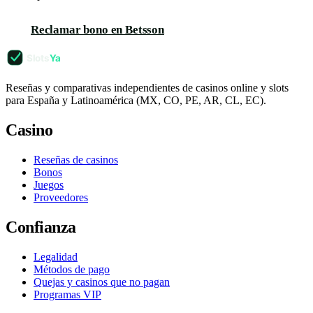
Reclamar bono en Betsson
Reseñas y comparativas independientes de casinos online y slots
para España y Latinoamérica (MX, CO, PE, AR, CL, EC).
Casino
Reseñas de casinos
Bonos
Juegos
Proveedores
Confianza
Legalidad
Métodos de pago
Quejas y casinos que no pagan
Programas VIP