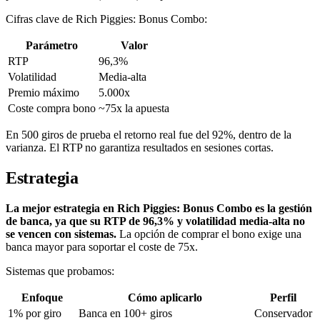
Cifras clave de Rich Piggies: Bonus Combo:
Parámetro
Valor
RTP
96,3%
Volatilidad
Media-alta
Premio máximo
5.000x
Coste compra bono
~75x la apuesta
En 500 giros de prueba el retorno real fue del 92%, dentro de la
varianza. El RTP no garantiza resultados en sesiones cortas.
Estrategia
La mejor estrategia en Rich Piggies: Bonus Combo es la gestión
de banca, ya que su RTP de 96,3% y volatilidad media-alta no
se vencen con sistemas.
La opción de comprar el bono exige una
banca mayor para soportar el coste de 75x.
Sistemas que probamos:
Enfoque
Cómo aplicarlo
Perfil
1% por giro
Banca en 100+ giros
Conservador