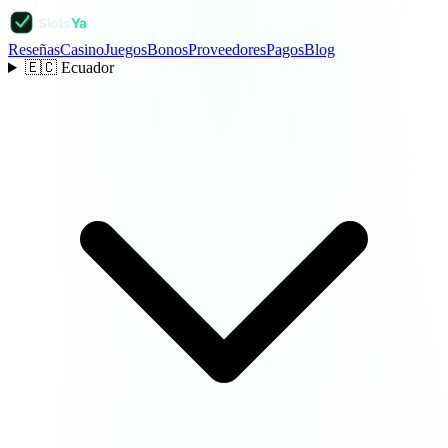
Reseñas
Casino
Juegos
Bonos
Proveedores
Pagos
Blog
🇪🇨
Ecuador