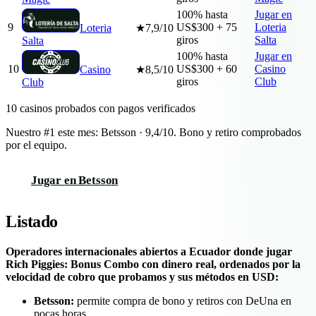
100% hasta
Jugar en
9
US$300 + 75
Loteria
Loteria
★
7,9/10
giros
Salta
Salta
100% hasta
Jugar en
10
US$300 + 60
Casino
Casino
★
8,5/10
giros
Club
Club
10 casinos probados con pagos verificados
Nuestro #1 este mes: Betsson · 9,4/10. Bono y retiro comprobados
por el equipo.
Jugar en Betsson
Listado
Operadores internacionales abiertos a Ecuador donde jugar
Rich Piggies: Bonus Combo con dinero real, ordenados por la
velocidad de cobro que probamos y sus métodos en USD:
Betsson:
permite compra de bono y retiros con DeUna en
pocas horas.