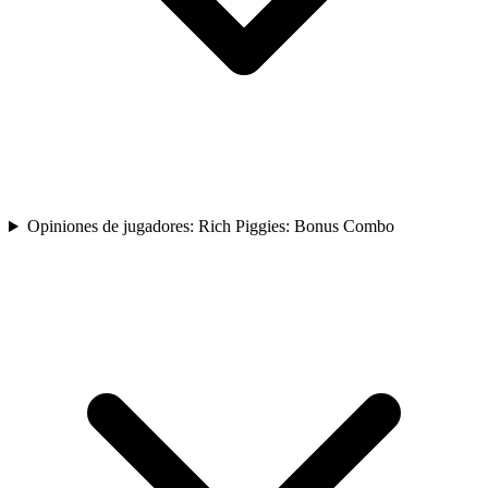
Opiniones de jugadores: Rich Piggies: Bonus Combo