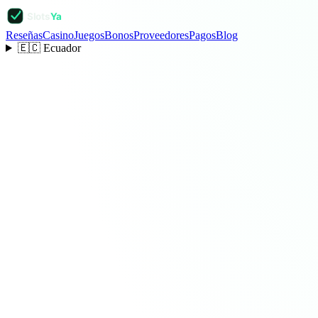
Reseñas
Casino
Juegos
Bonos
Proveedores
Pagos
Blog
🇪🇨
Ecuador