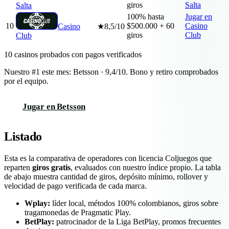
giros
Salta
Salta
100% hasta
Jugar en
10
$500.000 + 60
Casino
Casino
★
8,5/10
giros
Club
Club
10 casinos probados con pagos verificados
Nuestro #1 este mes: Betsson · 9,4/10. Bono y retiro comprobados
por el equipo.
Jugar en Betsson
Listado
Esta es la comparativa de operadores con licencia Coljuegos que
reparten
giros gratis
, evaluados con nuestro índice propio. La tabla
de abajo muestra cantidad de giros, depósito mínimo, rollover y
velocidad de pago verificada de cada marca.
Wplay:
líder local, métodos 100% colombianos, giros sobre
tragamonedas de Pragmatic Play.
BetPlay:
patrocinador de la Liga BetPlay, promos frecuentes