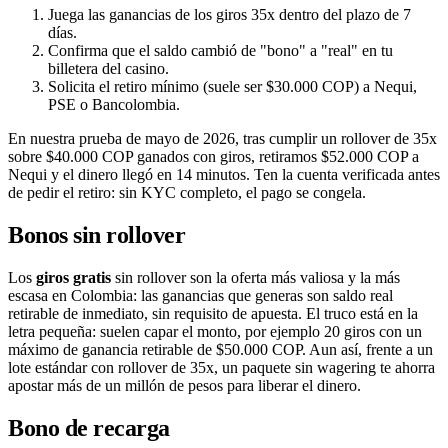
Juega las ganancias de los giros 35x dentro del plazo de 7
días.
Confirma que el saldo cambió de "bono" a "real" en tu
billetera del casino.
Solicita el retiro mínimo (suele ser $30.000 COP) a Nequi,
PSE o Bancolombia.
En nuestra prueba de mayo de 2026, tras cumplir un rollover de 35x
sobre $40.000 COP ganados con giros, retiramos $52.000 COP a
Nequi y el dinero llegó en 14 minutos. Ten la cuenta verificada antes
de pedir el retiro: sin KYC completo, el pago se congela.
Bonos sin rollover
Los
giros gratis
sin rollover son la oferta más valiosa y la más
escasa en Colombia: las ganancias que generas son saldo real
retirable de inmediato, sin requisito de apuesta. El truco está en la
letra pequeña: suelen capar el monto, por ejemplo 20 giros con un
máximo de ganancia retirable de $50.000 COP. Aun así, frente a un
lote estándar con rollover de 35x, un paquete sin wagering te ahorra
apostar más de un millón de pesos para liberar el dinero.
Bono de recarga