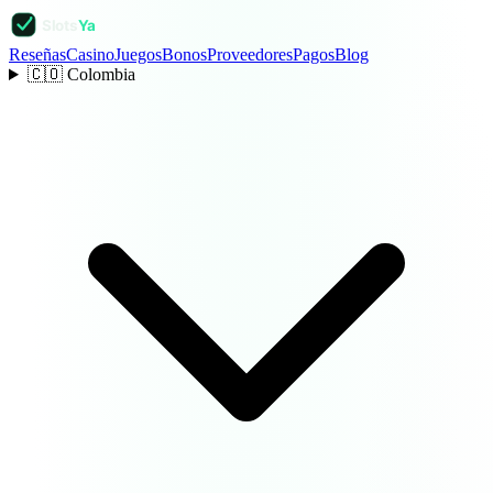
Reseñas
Casino
Juegos
Bonos
Proveedores
Pagos
Blog
🇨🇴
Colombia