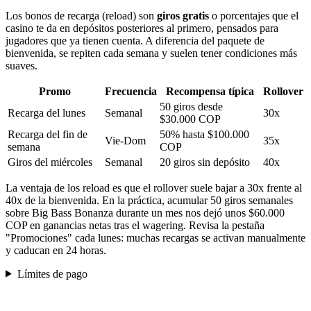
Los bonos de recarga (reload) son
giros gratis
o porcentajes que el
casino te da en depósitos posteriores al primero, pensados para
jugadores que ya tienen cuenta. A diferencia del paquete de
bienvenida, se repiten cada semana y suelen tener condiciones más
suaves.
Promo
Frecuencia
Recompensa típica
Rollover
50 giros desde
Recarga del lunes
Semanal
30x
$30.000 COP
Recarga del fin de
50% hasta $100.000
Vie-Dom
35x
semana
COP
Giros del miércoles
Semanal
20 giros sin depósito
40x
La ventaja de los reload es que el rollover suele bajar a 30x frente al
40x de la bienvenida. En la práctica, acumular 50 giros semanales
sobre Big Bass Bonanza durante un mes nos dejó unos $60.000
COP en ganancias netas tras el wagering. Revisa la pestaña
"Promociones" cada lunes: muchas recargas se activan manualmente
y caducan en 24 horas.
Límites de pago