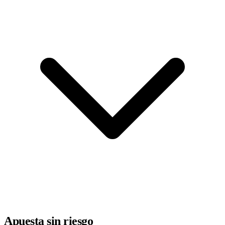
Apuesta sin riesgo