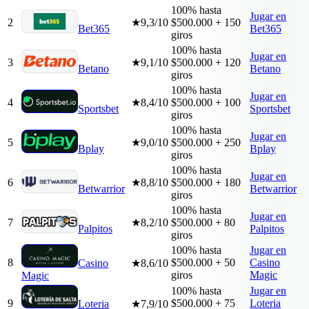
100% hasta
Jugar en
2
★
9,3/10
$500.000 + 150
Bet365
Bet365
giros
100% hasta
Jugar en
3
★
9,1/10
$500.000 + 120
Betano
Betano
giros
100% hasta
Jugar en
4
★
8,4/10
$500.000 + 100
Sportsbet
Sportsbet
giros
100% hasta
Jugar en
5
★
9,0/10
$500.000 + 250
Bplay
Bplay
giros
100% hasta
Jugar en
6
★
8,8/10
$500.000 + 180
Betwarrior
Betwarrior
giros
100% hasta
Jugar en
7
★
8,2/10
$500.000 + 80
Palpitos
Palpitos
giros
100% hasta
Jugar en
8
$500.000 + 50
Casino
Casino
★
8,6/10
giros
Magic
Magic
100% hasta
Jugar en
9
$500.000 + 75
Loteria
Loteria
★
7,9/10