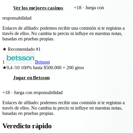
Ver los mejores casinos
+18 · Juega con
responsabilidad
Enlaces de afiliado: podemos recibir una comisión si te registras a
través de ellos. No cambia tu precio ni influye en nuestras notas,
basadas en pruebas propias.
★ Recomendado #1
1
Betsson
★
9,4
/10
100% hasta $500.000 + 200 giros
Jugar en Betsson
+18 · Juega con responsabilidad
Enlaces de afiliado: podemos recibir una comisión si te registras a
través de ellos. No cambia tu precio ni influye en nuestras notas,
basadas en pruebas propias.
Veredicto rápido