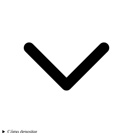
Cómo depositar