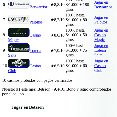
Jugar en
6
★
8,8/10
S/1.000 + 180
Betwarrior
Betwarrior
giros
100% hasta
Jugar en
7
★
8,2/10
S/1.000 + 80
Palpitos
Palpitos
giros
100% hasta
Jugar en
8
S/1.000 + 50
Casino
Casino
★
8,6/10
giros
Magic
Magic
100% hasta
Jugar en
9
S/1.000 + 75
Loteria
Loteria
★
7,9/10
giros
Salta
Salta
100% hasta
Jugar en
10
S/1.000 + 60
Casino
Casino
★
8,5/10
giros
Club
Club
10 casinos probados con pagos verificados
Nuestro #1 este mes: Betsson · 9,4/10. Bono y retiro comprobados
por el equipo.
Jugar en Betsson