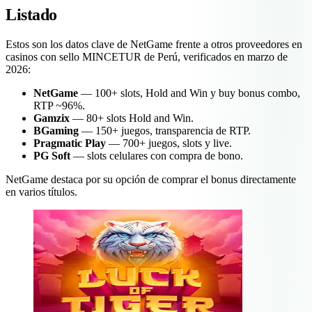
Listado
Estos son los datos clave de NetGame frente a otros proveedores en
casinos con sello MINCETUR de Perú, verificados en marzo de
2026:
NetGame
— 100+ slots, Hold and Win y buy bonus combo,
RTP ~96%.
Gamzix
— 80+ slots Hold and Win.
BGaming
— 150+ juegos, transparencia de RTP.
Pragmatic Play
— 700+ juegos, slots y live.
PG Soft
— slots celulares con compra de bono.
NetGame destaca por su opción de comprar el bonus directamente
en varios títulos.