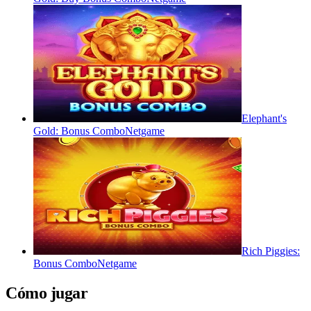
Elephant's
Gold: Bonus Combo
Netgame
Rich Piggies:
Bonus Combo
Netgame
Cómo jugar