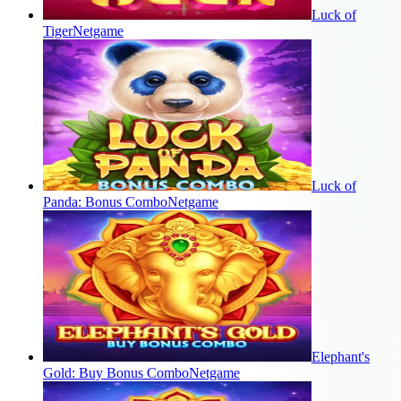
Luck of
Tiger
Netgame
Luck of
Panda: Bonus Combo
Netgame
Elephant's
Gold: Buy Bonus Combo
Netgame