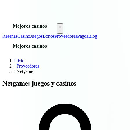
Mejores casinos
Reseñas
Casino
Juegos
Bonos
Proveedores
Pagos
Blog
Mejores casinos
Inicio
›
Proveedores
›
Netgame
Netgame: juegos y casinos