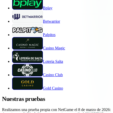
Bplay
Betwarrior
Palpitos
Casino Magic
Loteria Salta
Casino Club
Gold Casino
Nuestras pruebas
Realizamos una prueba propia con NetGame el 8 de marzo de 2026: