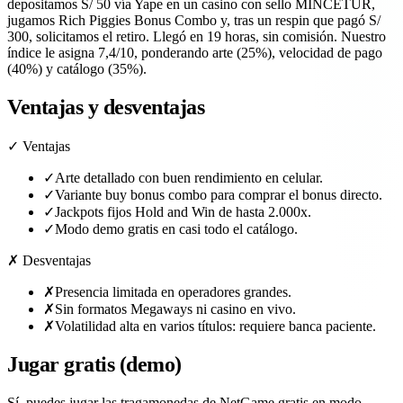
depositamos S/ 50 vía Yape en un casino con sello MINCETUR,
jugamos Rich Piggies Bonus Combo y, tras un respin que pagó S/
300, solicitamos el retiro. Llegó en 19 horas, sin comisión. Nuestro
índice le asigna 7,4/10, ponderando arte (25%), velocidad de pago
(40%) y catálogo (35%).
Ventajas y desventajas
✓
Ventajas
✓
Arte detallado con buen rendimiento en celular.
✓
Variante buy bonus combo para comprar el bonus directo.
✓
Jackpots fijos Hold and Win de hasta 2.000x.
✓
Modo demo gratis en casi todo el catálogo.
✗
Desventajas
✗
Presencia limitada en operadores grandes.
✗
Sin formatos Megaways ni casino en vivo.
✗
Volatilidad alta en varios títulos: requiere banca paciente.
Jugar gratis (demo)
Sí, puedes jugar las tragamonedas de NetGame gratis en modo