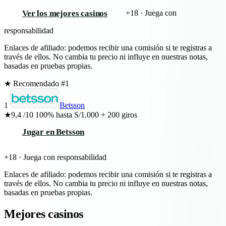
Ver los mejores casinos
+18 · Juega con
responsabilidad
Enlaces de afiliado: podemos recibir una comisión si te registras a
través de ellos. No cambia tu precio ni influye en nuestras notas,
basadas en pruebas propias.
★ Recomendado #1
1
Betsson
★
9,4
/10
100% hasta S/1.000 + 200 giros
Jugar en Betsson
+18 · Juega con responsabilidad
Enlaces de afiliado: podemos recibir una comisión si te registras a
través de ellos. No cambia tu precio ni influye en nuestras notas,
basadas en pruebas propias.
Mejores casinos