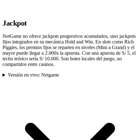
Jackpot
NetGame no ofrece jackpots progresivos acumulados, sino jackpots
fijos integrados en su mecánica Hold and Win. En slots como Rich
Piggies, los premios fijos se reparten en niveles (Mini a Grand) y el
mayor puede llegar a 2.000x la apuesta. Con una apuesta de S/ 5, el
techo teórico sería S/ 10.000. Son botes locales del juego, no
compartidos entre casinos.
Versión en vivo: Netgame