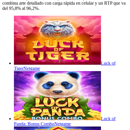
combina arte detallado con carga rápida en celular y un RTP que va
del 95,8% al 96,2%.
Luck of
Tiger
Netgame
Luck of
Panda: Bonus Combo
Netgame