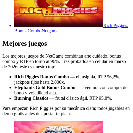
Rich Piggies:
Bonus Combo
Netgame
Mejores juegos
Los mejores juegos de NetGame combinan arte cuidado, bonus
combo y RTP en torno al 96%. Tras probarlos en celular en marzo
de 2026, este es nuestro top:
Rich Piggies Bonus Combo
— el insignia, RTP 96,2%,
jackpots fijos hasta 2.000x.
Elephants Gold Bonus Combo
— aventura con compra de
bono y volatilidad alta.
Burning Classics
— frutal clásico ágil, RTP 95,8%.
Para empezar, Rich Piggies por su mecánica clara; todos jugables en
demo gratis antes de apostar tu plata.