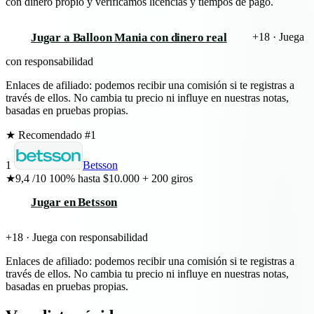
con dinero propio y verificamos licencias y tiempos de pago.
Jugar a Balloon Mania con dinero real
+18 · Juega
con responsabilidad
Enlaces de afiliado: podemos recibir una comisión si te registras a
través de ellos. No cambia tu precio ni influye en nuestras notas,
basadas en pruebas propias.
★ Recomendado #1
1
Betsson
★
9,4
/10
100% hasta $10.000 + 200 giros
Jugar en Betsson
+18 · Juega con responsabilidad
Enlaces de afiliado: podemos recibir una comisión si te registras a
través de ellos. No cambia tu precio ni influye en nuestras notas,
basadas en pruebas propias.