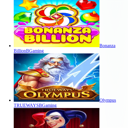
Bonanza
Billion
BGaming
Olympus
TRUEWAYS
BGaming