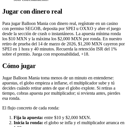
Jugar con dinero real
Para jugar Balloon Mania con dinero real, regístrate en un casino
con permiso SEGOB, deposita por SPEI u OXXO y abre el juego
desde la sección de crash o instantáneos. La apuesta mínima ronda
los $10 MXN y la máxima los $2,000 MXN por ronda. En nuestro
retiro de prueba del 14 de marzo de 2026, $1,200 MXN cayeron por
SPEI en 1 hora y 40 minutos. Recuerda la retención ISR del 1%
sobre el premio. Juega con responsabilidad, +18.
Cómo jugar
Jugar Balloon Mania toma menos de un minuto en entenderse:
apuestas, el globo empieza a inflarse, el multiplicador sube y tú
decides cuándo retirar antes de que el globo explote. Si retiras a
tiempo, cobras apuesta por multiplicador; si revienta antes, pierdes
esa ronda.
El flujo concreto de cada ronda:
Fija la apuesta:
entre $10 y $2,000 MXN.
Inicia la ronda:
el globo se infla y el multiplicador arranca en