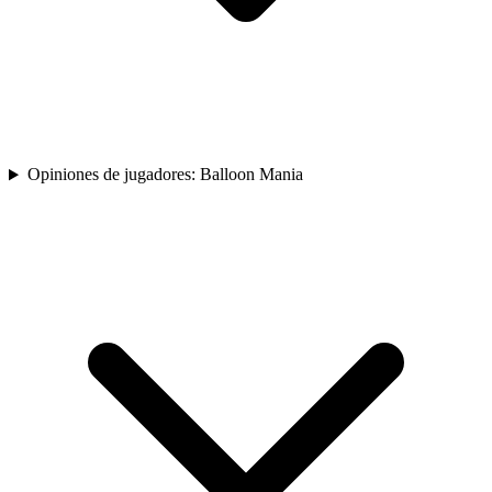
Opiniones de jugadores: Balloon Mania