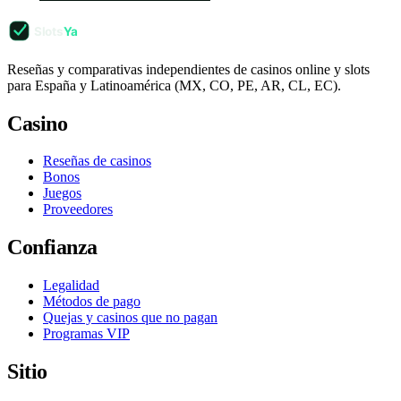
Reseñas y comparativas independientes de casinos online y slots
para España y Latinoamérica (MX, CO, PE, AR, CL, EC).
Casino
Reseñas de casinos
Bonos
Juegos
Proveedores
Confianza
Legalidad
Métodos de pago
Quejas y casinos que no pagan
Programas VIP
Sitio