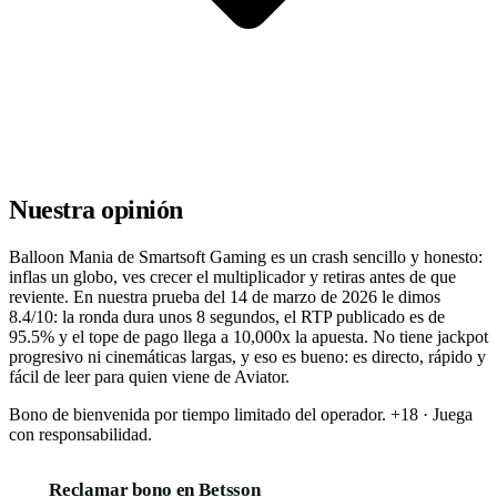
Nuestra opinión
Balloon Mania de Smartsoft Gaming es un crash sencillo y honesto:
inflas un globo, ves crecer el multiplicador y retiras antes de que
reviente. En nuestra prueba del 14 de marzo de 2026 le dimos
8.4/10: la ronda dura unos 8 segundos, el RTP publicado es de
95.5% y el tope de pago llega a 10,000x la apuesta. No tiene jackpot
progresivo ni cinemáticas largas, y eso es bueno: es directo, rápido y
fácil de leer para quien viene de Aviator.
Bono de bienvenida por tiempo limitado del operador. +18 · Juega
con responsabilidad.
Reclamar bono en Betsson