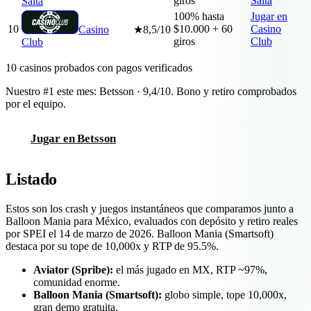
giros
Salta
Salta
100% hasta
Jugar en
10
$10.000 + 60
Casino
Casino
★
8,5/10
giros
Club
Club
10 casinos probados con pagos verificados
Nuestro #1 este mes: Betsson · 9,4/10. Bono y retiro comprobados
por el equipo.
Jugar en Betsson
Listado
Estos son los crash y juegos instantáneos que comparamos junto a
Balloon Mania para México, evaluados con depósito y retiro reales
por SPEI el 14 de marzo de 2026. Balloon Mania (Smartsoft)
destaca por su tope de 10,000x y RTP de 95.5%.
Aviator (Spribe):
el más jugado en MX, RTP ~97%,
comunidad enorme.
Balloon Mania (Smartsoft):
globo simple, tope 10,000x,
gran demo gratuita.