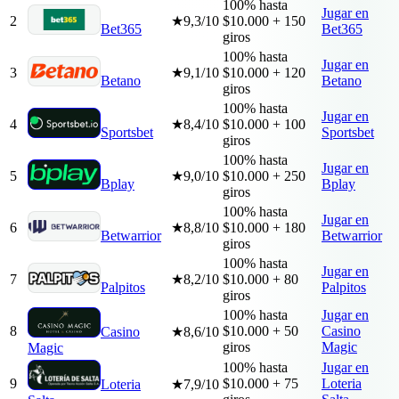
100% hasta
Jugar en
2
★
9,3/10
$10.000 + 150
Bet365
Bet365
giros
100% hasta
Jugar en
3
★
9,1/10
$10.000 + 120
Betano
Betano
giros
100% hasta
Jugar en
4
★
8,4/10
$10.000 + 100
Sportsbet
Sportsbet
giros
100% hasta
Jugar en
5
★
9,0/10
$10.000 + 250
Bplay
Bplay
giros
100% hasta
Jugar en
6
★
8,8/10
$10.000 + 180
Betwarrior
Betwarrior
giros
100% hasta
Jugar en
7
★
8,2/10
$10.000 + 80
Palpitos
Palpitos
giros
100% hasta
Jugar en
8
$10.000 + 50
Casino
Casino
★
8,6/10
giros
Magic
Magic
100% hasta
Jugar en
9
$10.000 + 75
Loteria
Loteria
★
7,9/10