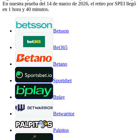
En nuestra prueba del 14 de marzo de 2026, el retiro por SPEI llegó
en 1 hora y 40 minutos.
Betsson
Bet365
Betano
Sportsbet
Bplay
Betwarrior
Palpitos