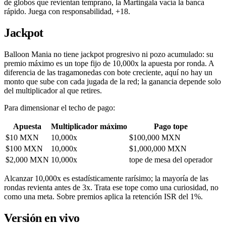
de globos que revientan temprano, la Martingala vacía la banca
rápido. Juega con responsabilidad, +18.
Jackpot
Balloon Mania no tiene jackpot progresivo ni pozo acumulado: su
premio máximo es un tope fijo de 10,000x la apuesta por ronda. A
diferencia de las tragamonedas con bote creciente, aquí no hay un
monto que sube con cada jugada de la red; la ganancia depende solo
del multiplicador al que retires.
Para dimensionar el techo de pago:
Apuesta
Multiplicador máximo
Pago tope
$10 MXN
10,000x
$100,000 MXN
$100 MXN
10,000x
$1,000,000 MXN
$2,000 MXN
10,000x
tope de mesa del operador
Alcanzar 10,000x es estadísticamente rarísimo; la mayoría de las
rondas revienta antes de 3x. Trata ese tope como una curiosidad, no
como una meta. Sobre premios aplica la retención ISR del 1%.
Versión en vivo