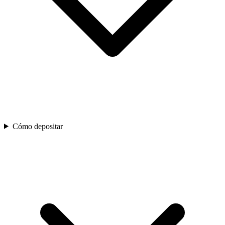
Cómo depositar