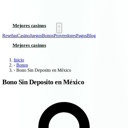
Mejores casinos
Reseñas
Casino
Juegos
Bonos
Proveedores
Pagos
Blog
Mejores casinos
Inicio
›
Bonos
›
Bono Sin Deposito en México
Bono Sin Deposito en México