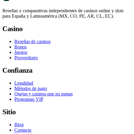
Reseñas y comparativas independientes de casinos online y slots
para España y Latinoamérica (MX, CO, PE, AR, CL, EC).
Casino
Reseñas de casinos
Bonos
Juegos
Proveedores
Confianza
Legalidad
Métodos de pago
Quejas y casinos que no pagan
Programas VIP
Sitio
Blog
Contacto