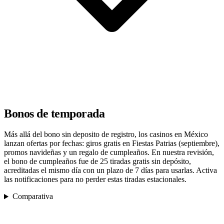
Bonos de temporada
Más allá del bono sin deposito de registro, los casinos en México
lanzan ofertas por fechas: giros gratis en Fiestas Patrias (septiembre),
promos navideñas y un regalo de cumpleaños. En nuestra revisión,
el bono de cumpleaños fue de 25 tiradas gratis sin depósito,
acreditadas el mismo día con un plazo de 7 días para usarlas. Activa
las notificaciones para no perder estas tiradas estacionales.
Comparativa