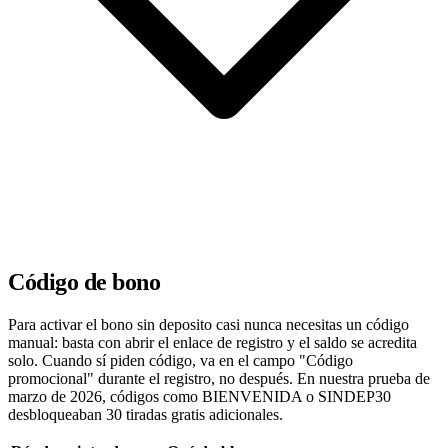
Código de bono
Para activar el bono sin deposito casi nunca necesitas un código
manual: basta con abrir el enlace de registro y el saldo se acredita
solo. Cuando sí piden código, va en el campo "Código
promocional" durante el registro, no después. En nuestra prueba de
marzo de 2026, códigos como BIENVENIDA o SINDEP30
desbloqueaban 30 tiradas gratis adicionales.