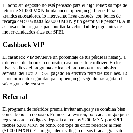
El bono sin deposito no está pensado para el high roller: su tope de
retiro de $1,000 MXN limita poco a quien juega fuerte. Para
grandes apostadores, lo interesante llega después, con bonos de
recarga del 50% hasta $50,000 MXN y un gestor VIP personal. Aun
así, usa el bono gratis para auditar la velocidad de pago antes de
mover cantidades altas por SPEI.
Cashback VIP
El cashback VIP devuelve un porcentaje de tus pérdidas netas y, a
diferencia del bono sin deposito, casi nunca trae rollover. En los
niveles altos del programa de lealtad probamos un reembolso
semanal del 10% al 15%, pagado en efectivo retirable los lunes. Es
la mejor red de seguridad para quien juega seguido tras agotar el
saldo gratis de registro.
Referral
El programa de referidos premia invitar amigos y se combina bien
con el bono sin deposito. En nuestra revisión, por cada amigo que se
registra con tu código y deposita al menos $200 MXN por SPEI,
recibes $200 MXN de bono, con tope de cinco referidos al mes
($1,000 MXN). El amigo, además, llega con sus tiradas gratis de