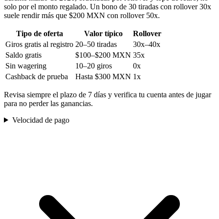
solo por el monto regalado. Un bono de 30 tiradas con rollover 30x
suele rendir más que $200 MXN con rollover 50x.
Tipo de oferta
Valor típico
Rollover
Giros gratis al registro
20–50 tiradas
30x–40x
Saldo gratis
$100–$200 MXN
35x
Sin wagering
10–20 giros
0x
Cashback de prueba
Hasta $300 MXN
1x
Revisa siempre el plazo de 7 días y verifica tu cuenta antes de jugar
para no perder las ganancias.
Velocidad de pago