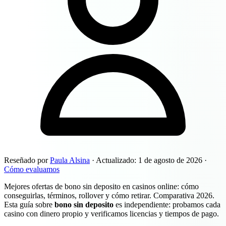
Reseñado por
Paula Alsina
·
Actualizado:
1 de agosto de 2026
·
Cómo evaluamos
Mejores ofertas de bono sin deposito en casinos online: cómo
conseguirlas, términos, rollover y cómo retirar. Comparativa 2026.
Esta guía sobre
bono sin deposito
es independiente: probamos cada
casino con dinero propio y verificamos licencias y tiempos de pago.