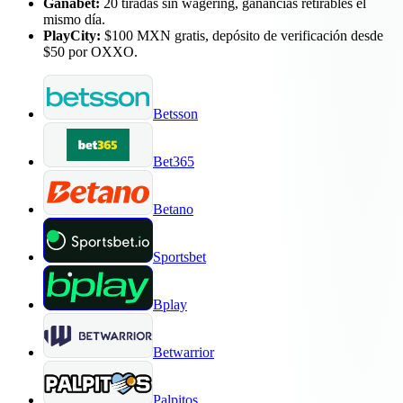
Ganabet:
20 tiradas sin wagering, ganancias retirables el
mismo día.
PlayCity:
$100 MXN gratis, depósito de verificación desde
$50 por OXXO.
Betsson
Bet365
Betano
Sportsbet
Bplay
Betwarrior
Palpitos