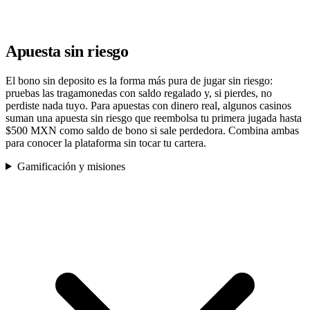
Apuesta sin riesgo
El bono sin deposito es la forma más pura de jugar sin riesgo:
pruebas las tragamonedas con saldo regalado y, si pierdes, no
perdiste nada tuyo. Para apuestas con dinero real, algunos casinos
suman una apuesta sin riesgo que reembolsa tu primera jugada hasta
$500 MXN como saldo de bono si sale perdedora. Combina ambas
para conocer la plataforma sin tocar tu cartera.
Gamificación y misiones