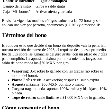
Dónde se introduce
Qué desbloquea
Campo de registro
Giros o saldo gratis
Caja "Mis bonos"
Activar oferta guardada
Revisa la vigencia: muchos códigos caducan a las 72 horas y solo
aplican una vez por persona, documento (CURP) y dirección IP.
Términos del bono
El rollover es lo que decide si un bono sin deposito vale la pena. En
nuestra revisión de marzo de 2026, el requisito de apuesta promedio
fue de 35x sobre las ganancias del giro gratis, con un plazo de 7 días
para cumplirlo. La apuesta máxima permitida mientras juegas con
saldo de bono ronda los $50 MXN por giro.
Wagering:
35x sobre lo ganado con las tiradas (no sobre el
monto del bono).
Plazo:
7 días desde la activación; después el saldo expira.
Apuesta máxima:
$50 MXN por giro o mano.
Juegos:
tragamonedas aportan 100%; ruleta y blackjack, 10%
o nada.
Tope de retiro:
suele limitarse a $1,000 MXN de lo ganado.
Cómo conseguir el bono