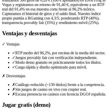
realizamos 500 giros de 0,20 € (100 € apostados) en Elvis Frog in
Vegas y registramos un retorno de 91,40 €, equivalente a un RTP
real del 91,4% en esa muestra corta frente al 96,2% teórico.
Capturamos el historial de giros y el saldo final. Nuestro índice
propio puntúa a BGaming con 4,3/5, ponderando RTP (40%),
transparencia provably fair (35%) y rendimiento móvil (25%).
Ventajas y desventajas
✓
Ventajas
✓
RTP medio del 96,2%, por encima de la media del sector.
✓
Juegos provably fair con verificación independiente.
✓
Modo demo gratuito en prácticamente todos los títulos.
✓
Carga rápida y diseño optimizado para móvil.
✗
Desventajas
✗
Catálogo reducido (~130 títulos) frente a la competencia.
✗
Sin juegos de casino en vivo con crupier real.
✗
Escasa presencia en casinos con licencia DGOJ española.
Jugar gratis (demo)