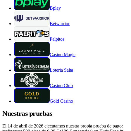
Bplay
Betwarrior
Palpitos
Casino Magic
Loteria Salta
Casino Club
Gold Casino
Nuestras pruebas
El 14 de abril de 2026 ejecutamos nuestra propia prueba de pago: