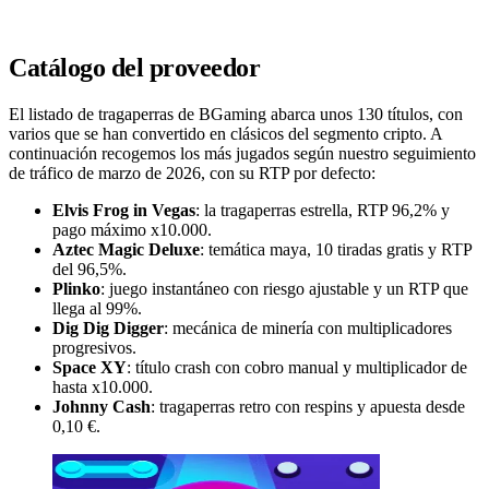
Catálogo del proveedor
El listado de tragaperras de BGaming abarca unos 130 títulos, con
varios que se han convertido en clásicos del segmento cripto. A
continuación recogemos los más jugados según nuestro seguimiento
de tráfico de marzo de 2026, con su RTP por defecto:
Elvis Frog in Vegas
: la tragaperras estrella, RTP 96,2% y
pago máximo x10.000.
Aztec Magic Deluxe
: temática maya, 10 tiradas gratis y RTP
del 96,5%.
Plinko
: juego instantáneo con riesgo ajustable y un RTP que
llega al 99%.
Dig Dig Digger
: mecánica de minería con multiplicadores
progresivos.
Space XY
: título crash con cobro manual y multiplicador de
hasta x10.000.
Johnny Cash
: tragaperras retro con respins y apuesta desde
0,10 €.