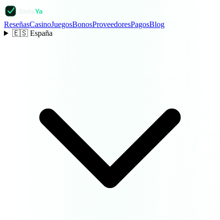
Reseñas
Casino
Juegos
Bonos
Proveedores
Pagos
Blog
🇪🇸
España