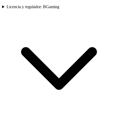
Licencia y regulador: BGaming