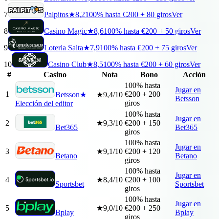
7
Palpitos
★
8,2
100% hasta €200 + 80 giros
Ver
8
Casino Magic
★
8,6
100% hasta €200 + 50 giros
Ver
9
Loteria Salta
★
7,9
100% hasta €200 + 75 giros
Ver
10
Casino Club
★
8,5
100% hasta €200 + 60 giros
Ver
#
Casino
Nota
Bono
Acción
100% hasta
Jugar en
1
€200 + 200
Betsson
★
★
9,4/10
Betsson
giros
Elección del editor
100% hasta
Jugar en
2
★
9,3/10
€200 + 150
Bet365
Bet365
giros
100% hasta
Jugar en
3
★
9,1/10
€200 + 120
Betano
Betano
giros
100% hasta
Jugar en
4
★
8,4/10
€200 + 100
Sportsbet
Sportsbet
giros
100% hasta
Jugar en
5
★
9,0/10
€200 + 250
Bplay
Bplay
giros