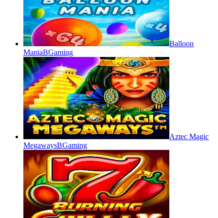
Balloon
Mania
BGaming
Aztec Magic
Megaways
BGaming