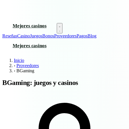
Mejores casinos
Reseñas
Casino
Juegos
Bonos
Proveedores
Pagos
Blog
Mejores casinos
Inicio
›
Proveedores
›
BGaming
BGaming: juegos y casinos