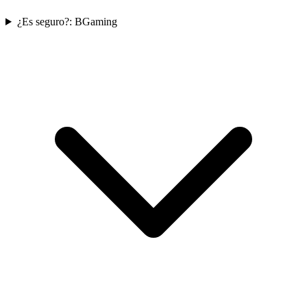
¿Es seguro?: BGaming