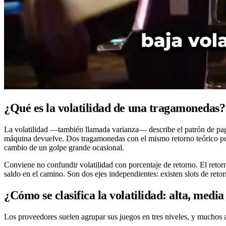
¿Qué es la volatilidad de una tragamonedas?
La volatilidad —también llamada varianza— describe el patrón de pa
máquina devuelve. Dos tragamonedas con el mismo retorno teórico pued
cambio de un golpe grande ocasional.
Conviene no confundir volatilidad con porcentaje de retorno. El retorn
saldo en el camino. Son dos ejes independientes: existen slots de retorn
¿Cómo se clasifica la volatilidad: alta, media
Los proveedores suelen agrupar sus juegos en tres niveles, y muchos a