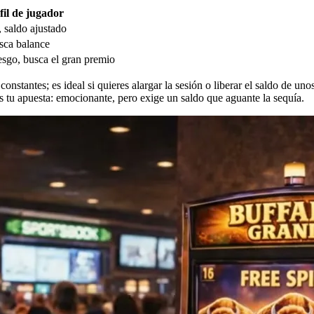
fil de jugador
, saldo ajustado
sca balance
iesgo, busca el gran premio
nstantes; es ideal si quieres alargar la sesión o liberar el saldo de uno
es tu apuesta: emocionante, pero exige un saldo que aguante la sequía.