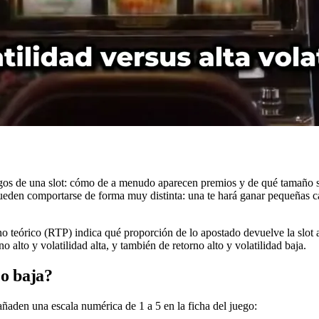
gos de una slot: cómo de a menudo aparecen premios y de qué tamaño so
en comportarse de forma muy distinta: una te hará ganar pequeñas cant
o teórico (RTP) indica qué proporción de lo apostado devuelve la slot a m
o alto y volatilidad alta, y también de retorno alto y volatilidad baja.
 o baja?
ñaden una escala numérica de 1 a 5 en la ficha del juego: