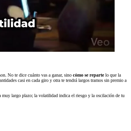
n. No te dice cuánto vas a ganar, sino
cómo se reparte
lo que la
idades casi en cada giro y otra te tendrá largos tramos sin premio a
uy largo plazo; la volatilidad indica el riesgo y la oscilación de tu